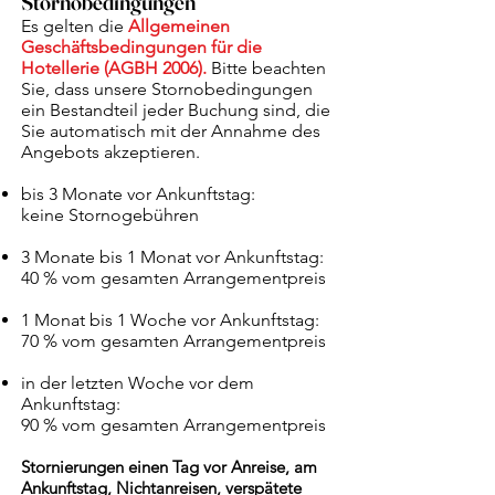
Stornobedingungen
Es gelten die
Allgemeinen
Gesc
häftsbedingungen für die
Hotellerie (AGBH
2006).
Bitte beachten
Sie, dass unsere Stornobedingungen
ein Bestandteil jeder Buchung sind, die
Sie automatisch mit der Annahme des
Angebots akzeptieren.
bis 3 Monate vor Ankunftstag
:
keine Stornogebühre
n
3 Monate bis 1 Monat vor Ankunftstag:
40 % vom gesamten Arrangementpreis
1 Monat bis 1 Woche vor Ankunftstag:
70 % vom gesamten Arrangementpreis
in der letzten Woche vor dem
Ankunftstag:
90 % vom gesamten Arrangementpreis
Stornierungen einen Tag vor Anreise, am
Ankunftstag, Nichtanreisen, verspätete