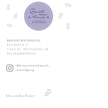
BRANNTWEINHÄUSL
RUSSBACH 3
5360 ST. WOLFGANG IM
SALZKAMMERGUT
@branntweinhaeusl_
stwolfgang
Alexandra Baier